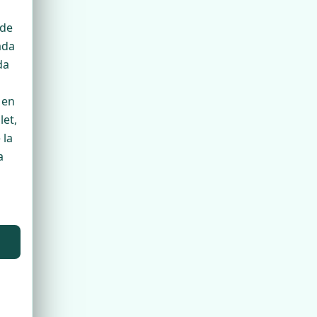
 de
ada
da
 en
let,
 la
a
a