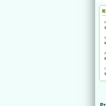
E
0
Pr