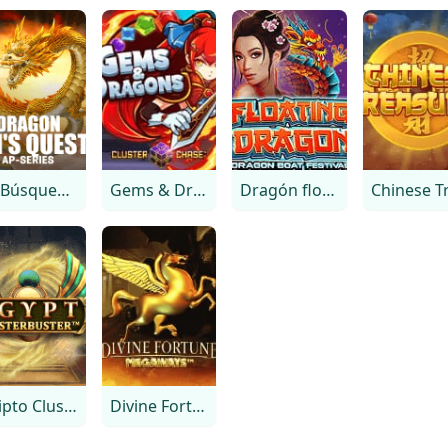
La Búsqueda del Dragón Chi
Gems & Dragons
Dragón flotante - Festival del Bote del Dragón
Egipto Clusterbuster
Divine Fortune™ Megaways™