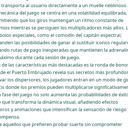
 transporta al usuario directamente a un muelle neblinoso.
mecánica del juego se centra en una volatilidad equilibrada,
mitiendo que los giros mantengan un ritmo constante de
mios mientras se persiguen los multiplicadores más altos. 
bolos especiales, como el comodín del capitán espectral,
anden las posibilidades de ganar al sustituir iconos regular
ando rutas de pago inesperadas que mantienen la adrenali
máximo durante cada sesión de juego.
 de las características más destacadas es la ronda de bono
de el Puerto Embrujado revela sus secretos más profundos
ivar los dispersores, los jugadores entran en un modo de gi
tis donde los premios pueden multiplicarse significativame
a fase del juego no solo aumenta las probabilidades de éxit
o que transforma la dinámica visual, añadiendo efectos
oros y animaciones que intensifican la sensación de riesgo 
ompensa.
a aquellos que prefieren probar suerte sin comprometer