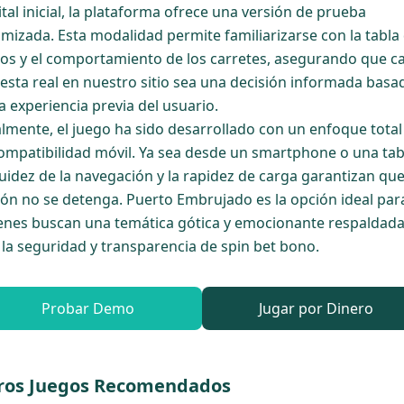
ital inicial, la plataforma ofrece una versión de prueba
imizada. Esta modalidad permite familiarizarse con la tabla
os y el comportamiento de los carretes, asegurando que c
esta real en nuestro sitio sea una decisión informada basa
la experiencia previa del usuario.
almente, el juego ha sido desarrollado con un enfoque total
compatibilidad móvil. Ya sea desde un smartphone o una tab
fluidez de la navegación y la rapidez de carga garantizan que
ión no se detenga. Puerto Embrujado es la opción ideal par
enes buscan una temática gótica y emocionante respaldad
 la seguridad y transparencia de spin bet bono.
Probar Demo
Jugar por Dinero
ros Juegos Recomendados