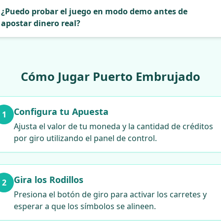
¿Puedo probar el juego en modo demo antes de
apostar dinero real?
Cómo Jugar Puerto Embrujado
Configura tu Apuesta
1
Ajusta el valor de tu moneda y la cantidad de créditos
por giro utilizando el panel de control.
Gira los Rodillos
2
Presiona el botón de giro para activar los carretes y
esperar a que los símbolos se alineen.