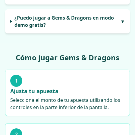
¿Puedo jugar a Gems & Dragons en modo
▼
demo gratis?
Cómo jugar Gems & Dragons
1
Ajusta tu apuesta
Selecciona el monto de tu apuesta utilizando los
controles en la parte inferior de la pantalla.
2