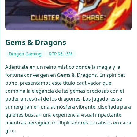
▶
Gems & Dragons
Dragon Gaming
RTP 96.15%
Adéntrate en un reino místico donde la magia y la
fortuna convergen en Gems & Dragons. En spin bet
bono, presentamos este título cautivador que
combina la elegancia de las gemas preciosas con el
poder ancestral de los dragones. Los jugadores se
sumergirán en una atmósfera vibrante, diseñada para
quienes buscan una experiencia visual impactante
mientras persiguen multiplicadores lucrativos en cada
giro.