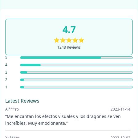
4.7
⭐⭐⭐⭐⭐
1248 Reviews
5
4
3
2
1
Latest Reviews
Al***ro
2023-11-14
“Me encantan los efectos visuales y los dragones se ven
increíbles. Muy emocionante.”
Xa***er
2023-12-02