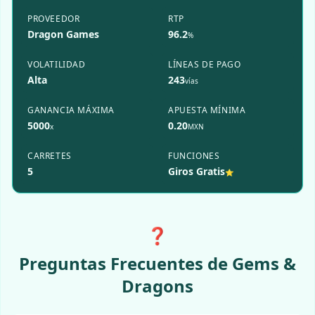
PROVEEDOR
RTP
Dragon Games
96.2
%
VOLATILIDAD
LÍNEAS DE PAGO
Alta
243
vías
GANANCIA MÁXIMA
APUESTA MÍNIMA
5000
0.20
x
MXN
CARRETES
FUNCIONES
5
Giros Gratis
⭐
❓
Preguntas Frecuentes de Gems &
Dragons