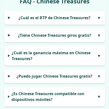
FAQ - Chinese Treasures
¿Cuál es el RTP de Chinese Treasures?
▼
¿Tiene Chinese Treasures giros gratis?
▼
¿Cuál es la ganancia máxima en Chinese
▼
Treasures?
¿Puedo jugar Chinese Treasures gratis?
▼
¿Es Chinese Treasures compatible con
▼
dispositivos móviles?