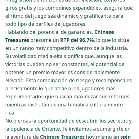
giros gratis y los comodines expandibles, asegura que
el ritmo del juego sea dinámico y gratificante para
todo tipo de perfiles de jugadores.
Hablando del potencial de ganancias,
Chinese
Treasures
presume un
RTP del 96.7%
, lo que lo sitúa
en un rango muy competitivo dentro de la industria.
Su volatilidad media-alta significa que, aunque las
victorias pueden no ser constantes, el potencial de
obtener un premio mayor es considerablemente
elevado. Esta combinación de riesgo y recompensa es
precisamente lo que atrae a los jugadores más
experimentados que buscan maximizar sus retornos
mientras disfrutan de una temática culturalmente
rica.
No pierdas la oportunidad de descubrir los secretos y
la opulencia de Oriente. Te invitamos a sumergirte en
la aventura de
Chinese Treasures
hoy mismo en
spin