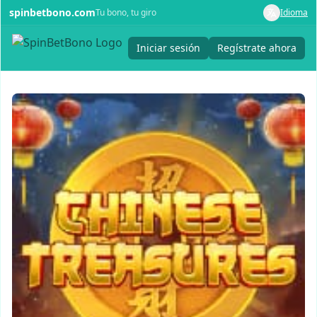
spinbetbono.com
Tu bono, tu giro
Idioma
Iniciar sesión
Regístrate ahora