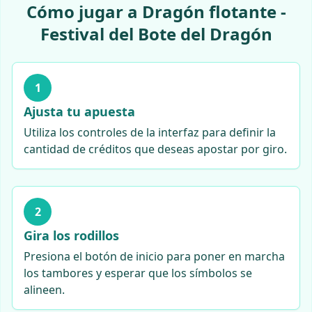
Cómo jugar a Dragón flotante -
Festival del Bote del Dragón
1
Ajusta tu apuesta
Utiliza los controles de la interfaz para definir la
cantidad de créditos que deseas apostar por giro.
2
Gira los rodillos
Presiona el botón de inicio para poner en marcha
los tambores y esperar que los símbolos se
alineen.