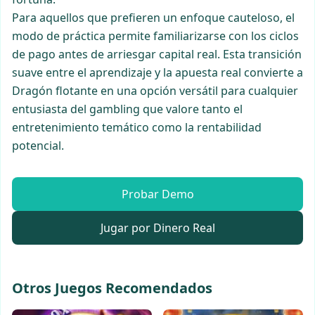
Para aquellos que prefieren un enfoque cauteloso, el
modo de práctica permite familiarizarse con los ciclos
de pago antes de arriesgar capital real. Esta transición
suave entre el aprendizaje y la apuesta real convierte a
Dragón flotante en una opción versátil para cualquier
entusiasta del gambling que valore tanto el
entretenimiento temático como la rentabilidad
potencial.
Probar Demo
Jugar por Dinero Real
Otros Juegos Recomendados