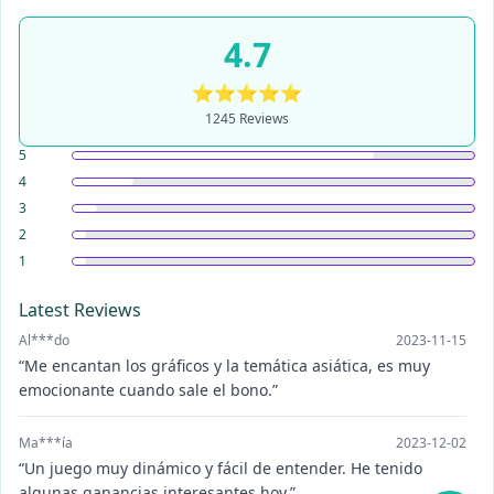
4.7
⭐⭐⭐⭐⭐
1245 Reviews
5
4
3
2
1
Latest Reviews
Al***do
2023-11-15
“Me encantan los gráficos y la temática asiática, es muy
emocionante cuando sale el bono.”
Ma***ía
2023-12-02
“Un juego muy dinámico y fácil de entender. He tenido
algunas ganancias interesantes hoy.”