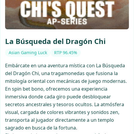
▶
La Búsqueda del Dragón Chi
Asian Gaming Luck
RTP 96.45%
Embárcate en una aventura mística con La Búsqueda
del Dragón Chi, una tragamonedas que fusiona la
mitología oriental con mecánicas de juego modernas.
En spin bet bono, ofrecemos una experiencia
inmersiva donde cada giro puede desbloquear
secretos ancestrales y tesoros ocultos. La atmósfera
visual, cargada de colores vibrantes y sonidos zen,
transporta al jugador directamente a un templo
sagrado en busca de la fortuna.