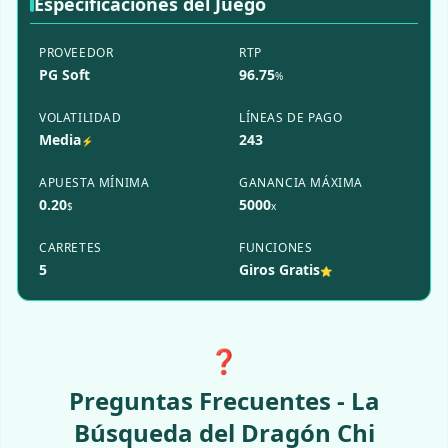
Especificaciones del Juego
PROVEEDOR
RTP
PG Soft
96.75
%
VOLATILIDAD
LÍNEAS DE PAGO
Media
243
⚡
APUESTA MÍNIMA
GANANCIA MÁXIMA
0.20
5000
$
x
CARRETES
FUNCIONES
5
Giros Gratis
⭐
❓
Preguntas Frecuentes - La
Búsqueda del Dragón Chi