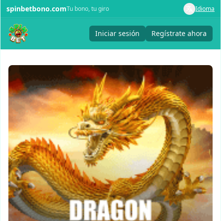
spinbetbono.com
Tu bono, tu giro
Idioma
Iniciar sesión
Regístrate ahora