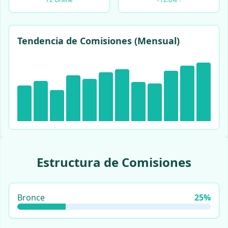
Tendencia de Comisiones (Mensual)
Estructura de Comisiones
Bronce
25%