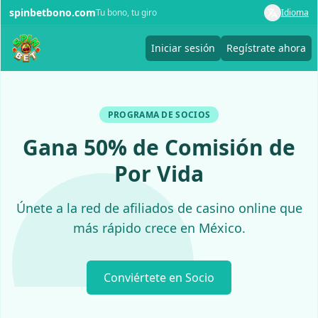
spinbetbono.com
Tu bono, tu giro
Idioma
Iniciar sesión
Regístrate ahora
PROGRAMA DE SOCIOS
Gana 50% de Comisión de
Por Vida
Únete a la red de afiliados de casino online que
más rápido crece en México.
Conviértete en Socio