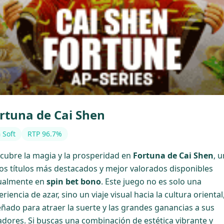
▶
rtuna de Cai Shen
 Soft
RTP 96.7%
cubre la magia y la prosperidad en
Fortuna de Cai Shen
, 
los títulos más destacados y mejor valorados disponibles
ualmente en
spin bet bono
. Este juego no es solo una
riencia de azar, sino un viaje visual hacia la cultura oriental
eñado para atraer la suerte y las grandes ganancias a sus
adores. Si buscas una combinación de estética vibrante y