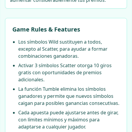
aumentar considerablemente tus premios.
Game Rules & Features
Los símbolos Wild sustituyen a todos,
excepto al Scatter, para ayudar a formar
combinaciones ganadoras.
Activar 3 símbolos Scatter otorga 10 giros
gratis con oportunidades de premios
adicionales.
La función Tumble elimina los símbolos
ganadores y permite que nuevos símbolos
caigan para posibles ganancias consecutivas.
Cada apuesta puede ajustarse antes de girar,
con límites mínimos y máximos para
adaptarse a cualquier jugador.