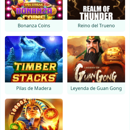
Bonanza Coins
Reino del Trueno
Pilas de Madera
Leyenda de Guan Gong