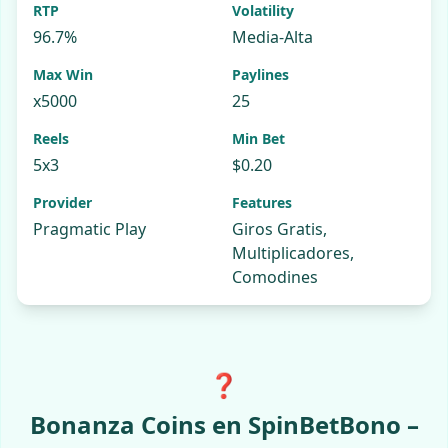
RTP
Volatility
96.7%
Media-Alta
Max Win
Paylines
x5000
25
Reels
Min Bet
5x3
$0.20
Provider
Features
Pragmatic Play
Giros Gratis,
Multiplicadores,
Comodines
❓
Bonanza Coins en SpinBetBono –