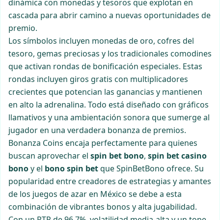
dinámica con monedas y tesoros que explotan en
cascada para abrir camino a nuevas oportunidades de
premio.
Los símbolos incluyen monedas de oro, cofres del
tesoro, gemas preciosas y los tradicionales comodines
que activan rondas de bonificación especiales. Estas
rondas incluyen giros gratis con multiplicadores
crecientes que potencian las ganancias y mantienen
en alto la adrenalina. Todo está diseñado con gráficos
llamativos y una ambientación sonora que sumerge al
jugador en una verdadera bonanza de premios.
Bonanza Coins encaja perfectamente para quienes
buscan aprovechar el
spin bet bono
,
spin bet casino
bono
y el
bono spin bet
que SpinBetBono ofrece. Su
popularidad entre creadores de estrategias y amantes
de los juegos de azar en México se debe a esta
combinación de vibrantes bonos y alta jugabilidad.
Con un RTP de 96.7%, volatilidad media-alta y un tope