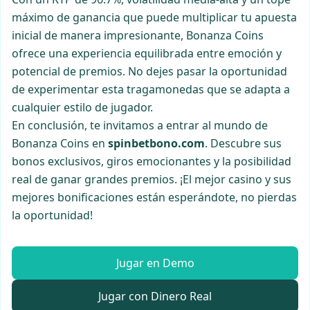
máximo de ganancia que puede multiplicar tu apuesta
inicial de manera impresionante, Bonanza Coins
ofrece una experiencia equilibrada entre emoción y
potencial de premios. No dejes pasar la oportunidad
de experimentar esta tragamonedas que se adapta a
cualquier estilo de jugador.
En conclusión, te invitamos a entrar al mundo de
Bonanza Coins en
spinbetbono.com
. Descubre sus
bonos exclusivos, giros emocionantes y la posibilidad
real de ganar grandes premios. ¡El mejor casino y sus
mejores bonificaciones están esperándote, no pierdas
la oportunidad!
Jugar en Demo
Jugar con Dinero Real