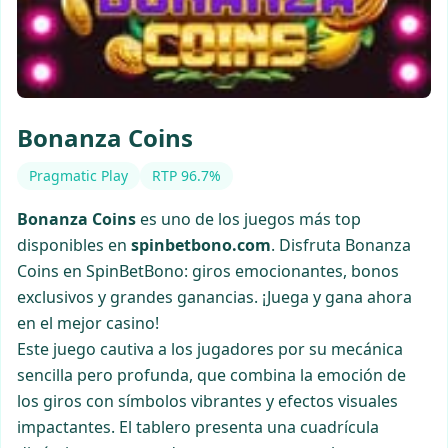
▶
Bonanza Coins
Pragmatic Play
RTP 96.7%
Bonanza Coins
es uno de los juegos más top
disponibles en
spinbetbono.com
. Disfruta Bonanza
Coins en SpinBetBono: giros emocionantes, bonos
exclusivos y grandes ganancias. ¡Juega y gana ahora
en el mejor casino!
Este juego cautiva a los jugadores por su mecánica
sencilla pero profunda, que combina la emoción de
los giros con símbolos vibrantes y efectos visuales
impactantes. El tablero presenta una cuadrícula