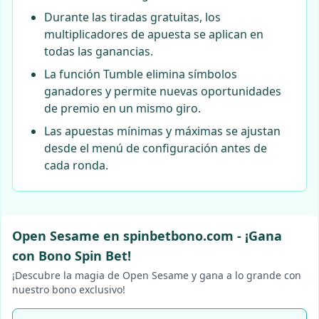
Durante las tiradas gratuitas, los
multiplicadores de apuesta se aplican en
todas las ganancias.
La función Tumble elimina símbolos
ganadores y permite nuevas oportunidades
de premio en un mismo giro.
Las apuestas mínimas y máximas se ajustan
desde el menú de configuración antes de
cada ronda.
Open Sesame en spinbetbono.com - ¡Gana
con Bono Spin Bet!
¡Descubre la magia de Open Sesame y gana a lo grande con
nuestro bono exclusivo!