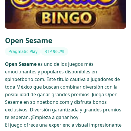
▶
Open Sesame
Pragmatic Play
RTP 96.7%
Open Sesame
es uno de los juegos más
emocionantes y populares disponibles en
spinbetbono.com. Este título cautiva a jugadores de
toda México que buscan combinar diversión con la
posibilidad de ganar grandes premios. Juega Open
Sesame en spinbetbono.com y disfruta bonos
exclusivos. Diversión garantizada y grandes premios
te esperan. ¡Empieza a ganar hoy!
El juego ofrece una experiencia visual impresionante