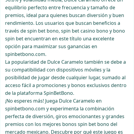
equilibrio perfecto entre frecuencia y tamaño de
premios, ideal para quienes buscan diversión y buen
rendimiento. Los usuarios que buscan beneficios a
través de spin bet bono, spin bet casino bono y bono
spin bet encuentran en este título una excelente
opción para maximizar sus ganancias en
spinbetbono.com.
La popularidad de Dulce Caramelo también se debe a
su compatibilidad con dispositivos móviles y la
posibilidad de jugar desde cualquier lugar, sumado al
acceso fácil a promociones y bonos exclusivos dentro
de la plataforma SpinBetBono.
¡No esperes más! Juega Dulce Caramelo en
spinbetbono.com y experimenta la combinación
perfecta de diversión, giros emocionantes y grandes
premios con los mejores bonos spin bet bono del
mercado mexicano. Descubre por qué este juego es