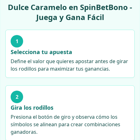
Dulce Caramelo en SpinBetBono -
Juega y Gana Fácil
1
Selecciona tu apuesta
Define el valor que quieres apostar antes de girar
los rodillos para maximizar tus ganancias.
2
Gira los rodillos
Presiona el botón de giro y observa cómo los
símbolos se alinean para crear combinaciones
ganadoras.