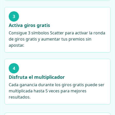
3
Activa giros gratis
Consigue 3 símbolos Scatter para activar la ronda
de giros gratis y aumentar tus premios sin
apostar.
4
Disfruta el multiplicador
Cada ganancia durante los giros gratis puede ser
multiplicada hasta 5 veces para mejores
resultados.